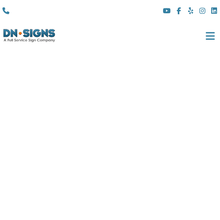
(310) 608 6099